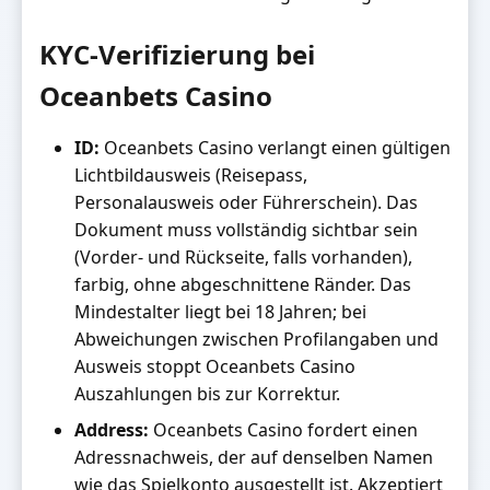
KYC-Verifizierung bei
Oceanbets Casino
ID:
Oceanbets Casino verlangt einen gültigen
Lichtbildausweis (Reisepass,
Personalausweis oder Führerschein). Das
Dokument muss vollständig sichtbar sein
(Vorder- und Rückseite, falls vorhanden),
farbig, ohne abgeschnittene Ränder. Das
Mindestalter liegt bei 18 Jahren; bei
Abweichungen zwischen Profilangaben und
Ausweis stoppt Oceanbets Casino
Auszahlungen bis zur Korrektur.
Address:
Oceanbets Casino fordert einen
Adressnachweis, der auf denselben Namen
wie das Spielkonto ausgestellt ist. Akzeptiert