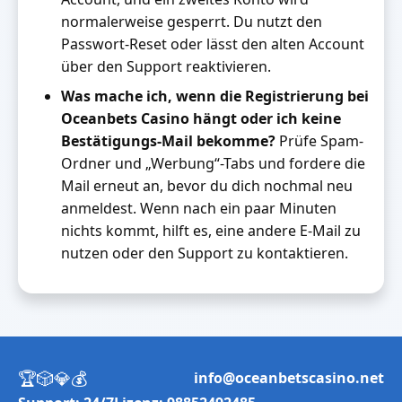
normalerweise gesperrt. Du nutzt den
Passwort-Reset oder lässt den alten Account
über den Support reaktivieren.
Was mache ich, wenn die Registrierung bei
Oceanbets Casino hängt oder ich keine
Bestätigungs-Mail bekomme?
Prüfe Spam-
Ordner und „Werbung“-Tabs und fordere die
Mail erneut an, bevor du dich nochmal neu
anmeldest. Wenn nach ein paar Minuten
nichts kommt, hilft es, eine andere E-Mail zu
nutzen oder den Support zu kontaktieren.
🏆
🎲
💎
💰
info@oceanbetscasino.net