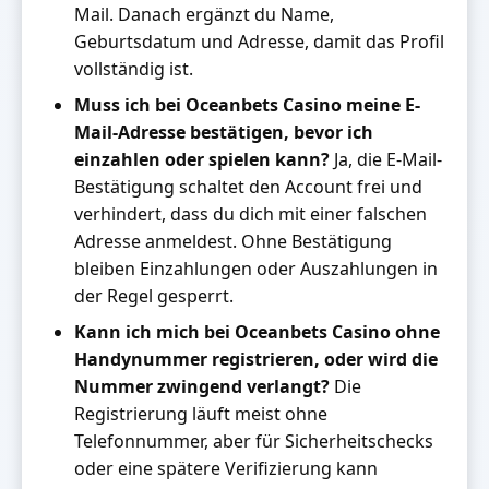
Mail. Danach ergänzt du Name,
Geburtsdatum und Adresse, damit das Profil
vollständig ist.
Muss ich bei Oceanbets Casino meine E-
Mail-Adresse bestätigen, bevor ich
einzahlen oder spielen kann?
Ja, die E-Mail-
Bestätigung schaltet den Account frei und
verhindert, dass du dich mit einer falschen
Adresse anmeldest. Ohne Bestätigung
bleiben Einzahlungen oder Auszahlungen in
der Regel gesperrt.
Kann ich mich bei Oceanbets Casino ohne
Handynummer registrieren, oder wird die
Nummer zwingend verlangt?
Die
Registrierung läuft meist ohne
Telefonnummer, aber für Sicherheitschecks
oder eine spätere Verifizierung kann