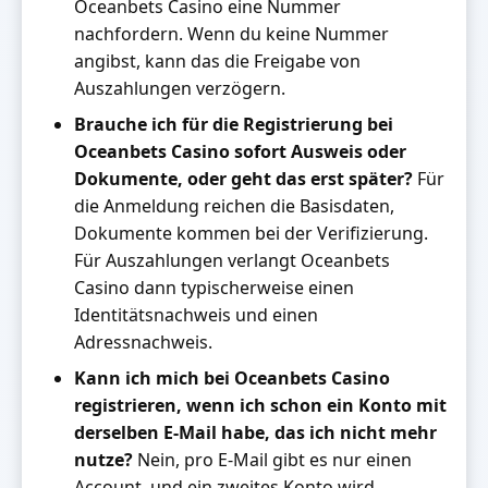
Oceanbets Casino eine Nummer
nachfordern. Wenn du keine Nummer
angibst, kann das die Freigabe von
Auszahlungen verzögern.
Brauche ich für die Registrierung bei
Oceanbets Casino sofort Ausweis oder
Dokumente, oder geht das erst später?
Für
die Anmeldung reichen die Basisdaten,
Dokumente kommen bei der Verifizierung.
Für Auszahlungen verlangt Oceanbets
Casino dann typischerweise einen
Identitätsnachweis und einen
Adressnachweis.
Kann ich mich bei Oceanbets Casino
registrieren, wenn ich schon ein Konto mit
derselben E-Mail habe, das ich nicht mehr
nutze?
Nein, pro E-Mail gibt es nur einen
Account, und ein zweites Konto wird