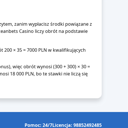
zytem, zanim wypłacisz środki powiązane z
eanbets Casino liczy obrót na podstawie
 200 × 35 = 7000 PLN w kwalifikujących
us), więc obrót wynosi (300 + 300) × 30 =
i 18 000 PLN, bo te stawki nie liczą się
Pomoc: 24/7
Licencja: 98852492485