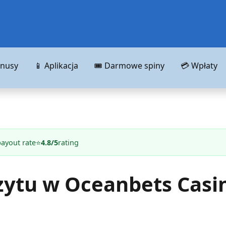
onusy
📱 Aplikacja
🎟️ Darmowe spiny
💳 Wpłaty
payout rate
⭐
4.8/5
rating
ytu w Oceanbets Casino