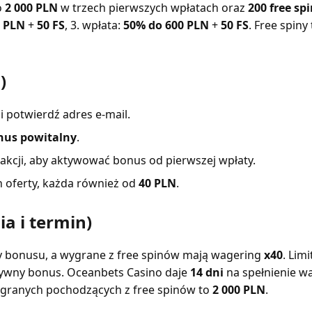
o
2 000 PLN
w trzech pierwszych wpłatach oraz
200 free sp
0 PLN
+
50 FS
, 3. wpłata:
50% do 600 PLN
+
50 FS
. Free spiny 
)
i potwierdź adres e-mail.
nus powitalny
.
akcji, aby aktywować bonus od pierwszej wpłaty.
h oferty, każda również od
40 PLN
.
a i termin)
 bonusu, a wygrane z free spinów mają wagering
x40
. Lim
ktywny bonus. Oceanbets Casino daje
14 dni
na spełnienie w
ygranych pochodzących z free spinów to
2 000 PLN
.